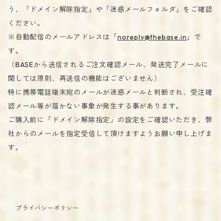
う、「ドメイン解除指定」や「迷惑メールフォルダ」をご確認
ください。
※自動配信のメールアドレスは「
noreply@thebase.in
」で
す。
（BASEから送信されるご注文確認メール、発送完了メールに
関しては原則、再送信の機能はございません）
特に携帯電話端末宛のメールが迷惑メールと判断され、受注確
認メール等が届かない事象が発生する事があります。
ご購入前に「ドメイン解除指定」の設定をご確認いただき、弊
社からのメールを指定受信して頂けますようお願い申し上げま
す。
プライバシーポリシー