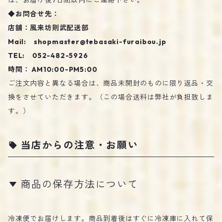
は、お届け後7日間以内にご連絡下さい。
◆お問合せ先：
店舗：風来坊則武配送部
Mail:
shopmaster@tebasaki-furaibou.jp
TEL: 052-482-5926
時間： AM10:00-PM5:00
ご注文内容と異なる場合は、商品未開封のものに限り返品・交
換をさせていただきます。（この場合送料は弊社が負担致しま
す。）
当店からの注意・お願い
商品の保存方法について
冷凍便でお届けします。商品到着後はすぐに冷凍庫に入れて保